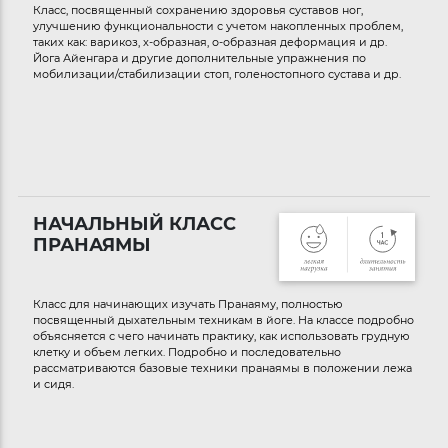
Класс, посвященный сохранению здоровья суставов ног,
улучшению функциональности с учетом накопленных проблем,
таких как: варикоз, x-образная, о-образная деформация и др.
Йога Айенгара и другие дополнительные упражнения по
мобилизации/стабилизации стоп, голеностопного сустава и др.
НАЧАЛЬНЫЙ КЛАСС
ПРАНАЯМЫ
Класс для начинающих изучать Пранаяму, полностью
посвященный дыхательным техникам в йоге. На классе подробно
объясняется с чего начинать практику, как использовать грудную
клетку и объем легких. Подробно и последовательно
рассматриваются базовые техники пранаямы в положении лежа
и сидя.