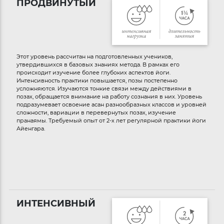
ПРОДВИНУТЫЙ
Этот уровень рассчитан на подготовленных учеников,
утвердившихся в базовых знаниях метода. В рамках его
происходит изучение более глубоких аспектов йоги.
Интенсивность практики повышается, позы постепенно
усложняются. Изучаются тонкие связи между действиями в
позах, обращается внимание на работу сознания в них. Уровень
подразумевает освоение асан разнообразных классов и уровней
сложности, вариации в перевернутых позах, изучение
пранаямы. Требуемый опыт от 2-х лет регулярной практики йоги
Айенгара.
ИНТЕНСИВНЫЙ