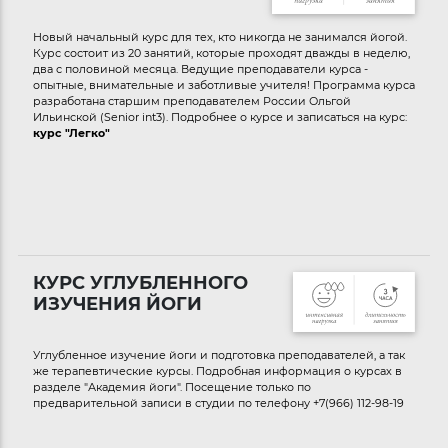
Новый начальный курс для тех, кто никогда не занимался йогой.
Курс состоит из 20 занятий, которые проходят дважды в неделю,
два с половиной месяца. Ведущие преподаватели курса -
опытные, внимательные и заботливые учителя! Программа курса
разработана старшим преподавателем России Ольгой
Ильинской (Senior int3). Подробнее о курсе и записаться на курс:
курс "Легко"
КУРС УГЛУБЛЕННОГО
ИЗУЧЕНИЯ ЙОГИ
Углубленное изучение йоги и подготовка преподавателей, а так
же терапевтические курсы. Подробная информация о курсах в
разделе "Академия йоги". Посещение только по
предварительной записи в студии по телефону +7(966) 112-98-19