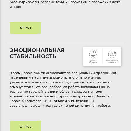
рассматриваются базовые техники пранаямы в положении лежа
и сидя
ЗАПИСЬ
ЭМОЦИОНАЛЬНАЯ
СТАБИЛЬНОСТЬ
В этом классе практика проходит по специальным программам,
нацеленным на снятие эмоционального напряжения,
уменьшение чувства тревожности, улучшения настроения и
самочувствия. Это разнообразная работа, направленная на
раскрытие грудной клетки и области диафрагмы - зон
накапливающих утомление, стресс и напряжение. Занятия в
классе бывают разными - от мягких вытяжений и
восстанавливающих асан до активной динамичной работы.
ЗАПИСЬ