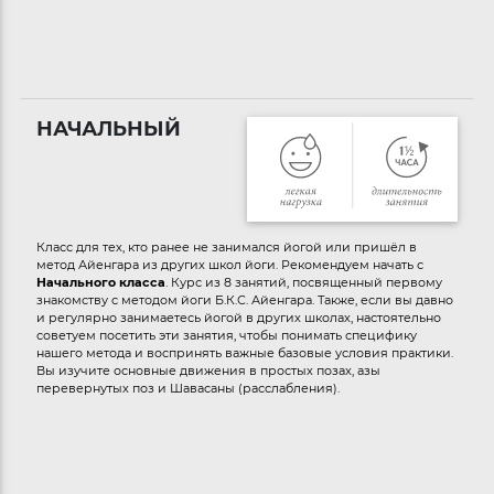
НАЧАЛЬНЫЙ
Класс для тех, кто ранее не занимался йогой или пришёл в
метод Айенгара из других школ йоги. Рекомендуем начать с
Начального класса
. Курс из 8 занятий, посвященный первому
знакомству с методом йоги Б.К.С. Айенгара. Также, если вы давно
и регулярно занимаетесь йогой в других школах, настоятельно
советуем посетить эти занятия, чтобы понимать специфику
нашего метода и воспринять важные базовые условия практики.
Вы изучите основные движения в простых позах, азы
перевернутых поз и Шавасаны (расслабления).