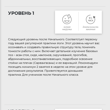
УРОВЕНЬ 1
Cледующий уровень после Начального. Соответстует первому
году вашей регулярной практики йоги. Этот уровень научит вас
осознавать и создавать правильную структуру тела, понимать
тонкости работы с ним. Включает детальное изучение базовых
поз – асан стоя, сидя, наклонов, скручиваний, прогибов,
абдоминальных, восстанавливающих, подробное освоение
стойки на плечах (Сарвангасаны) и ее вариаций. Рекомендуем
посещать минимум 2 занятия в неделю на этом уровне для
достижения результатов. Приветствуется домашняя
практика. Для учеников после Начального класса.