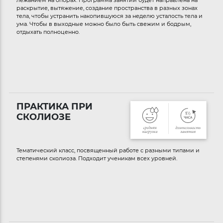
лежанием на опорах. Программа занятий будет направлена на
раскрытие, вытяжение, создание пространства в разных зонах
тела, чтобы устранить накопившуюся за неделю усталость тела и
ума. Чтобы в выходные можно было быть свежим и бодрым,
отдыхать полноценно.
ПРАКТИКА ПРИ
СКОЛИОЗЕ
Тематический класс, посвященный работе с разными типами и
степенями сколиоза. Подходит ученикам всех уровней.