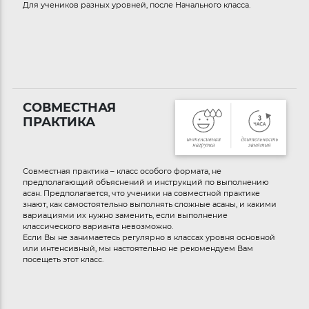
Для учеников разных уровней, после Начального класса.
СОВМЕСТНАЯ
ПРАКТИКА
Совместная практика – класс особого формата, не
предполагающий объяснений и инструкций по выполнению
асан. Предполагается, что ученики на совместной практике
знают, как самостоятельно выполнять сложные асаны, и какими
вариациями их нужно заменить, если выполнение
классического варианта невозможно.
Если Вы не занимаетесь регулярно в классах уровня основной
или интенсивный, мы настоятельно не рекомендуем Вам
посещеть этот класс.