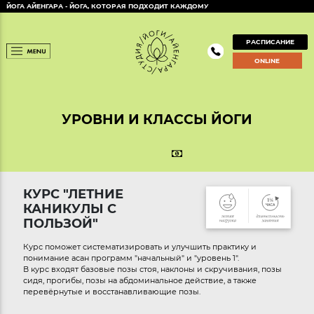
ЙОГА АЙЕНГАРА - ЙОГА, КОТОРАЯ ПОДХОДИТ КАЖДОМУ
РАСПИСАНИЕ
ONLINE
УРОВНИ И КЛАССЫ ЙОГИ
КУРС "ЛЕТНИЕ
КАНИКУЛЫ С
ПОЛЬЗОЙ"
Курс поможет систематизировать и улучшить практику и
понимание асан программ "начальный" и "уровень 1".
В курс входят базовые позы стоя, наклоны и скручивания, позы
сидя, прогибы, позы на абдоминальное действие, а также
перевёрнутые и восстанавливающие позы.