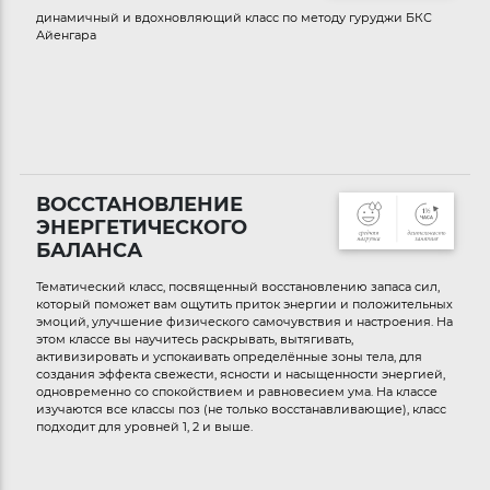
динамичный и вдохновляющий класс по методу гуруджи БКС
Айенгара
ВОССТАНОВЛЕНИЕ
ЭНЕРГЕТИЧЕСКОГО
БАЛАНСА
Тематический класс, посвященный восстановлению запаса сил,
который поможет вам ощутить приток энергии и положительных
эмоций, улучшение физического самочувствия и настроения. На
этом классе вы научитесь раскрывать, вытягивать,
активизировать и успокаивать определённые зоны тела, для
создания эффекта свежести, ясности и насыщенности энергией,
одновременно со спокойствием и равновесием ума. На классе
изучаются все классы поз (не только восстанавливающие), класс
подходит для уровней 1, 2 и выше.