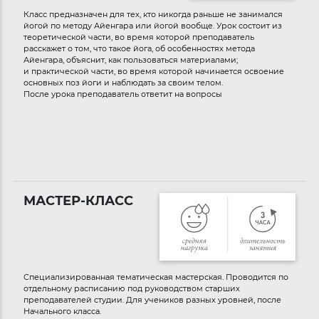
Класс предназначен для тех, кто никогда раньше не занимался
йогой по методу Айенгара или йогой вообще. Урок состоит из
теоретической части, во время которой преподаватель
расскажет о том, что такое йога, об особенностях метода
Айенгара, объяснит, как пользоваться материалами;
и практической части, во время которой начинается освоение
основных поз йоги и наблюдать за своим телом.
После урока преподаватель ответит на вопросы
МАСТЕР-КЛАСС
Специализированная тематическая мастерская. Проводится по
отдельному расписанию под руководством старших
преподавателей студии. Для учеников разных уровней, после
Начального класса.